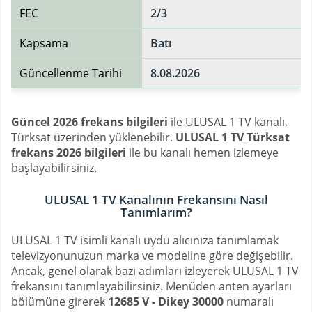
FEC
2/3
Kapsama
Batı
Güncellenme Tarihi
8.08.2026
Güncel 2026 frekans bilgileri
ile ULUSAL 1 TV kanalı,
Türksat üzerinden yüklenebilir.
ULUSAL 1 TV Türksat
frekans 2026 bilgileri
ile bu kanalı hemen izlemeye
başlayabilirsiniz.
ULUSAL 1 TV Kanalının Frekansını Nasıl
Tanımlarım?
ULUSAL 1 TV isimli kanalı uydu alıcınıza tanımlamak
televizyonunuzun marka ve modeline göre değişebilir.
Ancak, genel olarak bazı adımları izleyerek ULUSAL 1 TV
frekansını tanımlayabilirsiniz. Menüden anten ayarları
bölümüne girerek
12685 V - Dikey 30000
numaralı