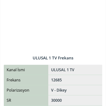
ULUSAL 1 TV Frekans
Kanal İsmi
ULUSAL 1 TV
Frekans
12685
Polarizasyon
V - Dikey
SR
30000